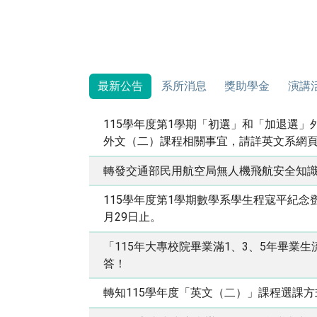
最新公告
系所消息
獎助學金
演講
115學年度第1學期「初選」和「加退選
外文（二）課程相關事宜，請詳英文系網
轉發交通部民用航空局無人機飛航安全知
115學年度第1學期數學系學生程寇平紀
月29日止。
「115年大專校院畢業滿1、3、5年畢業
答！
轉知115學年度「英文（二）」課程選課方