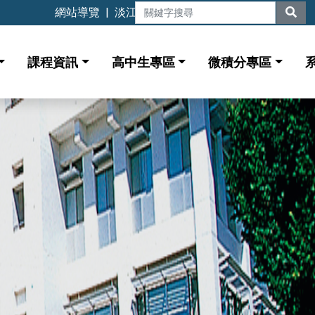
網站導覽
|
淡江大學
課程資訊
高中生專區
微積分專區