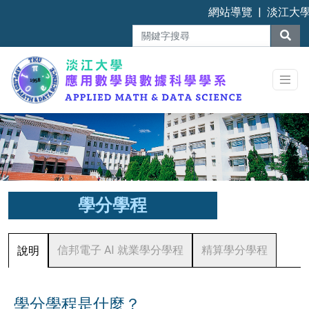
網站導覽
|
淡江大
學分學程
信邦電子 AI 就業學分學程
精算學分學程
說明
學分學程是什麼？