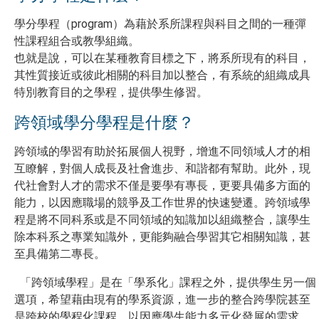
學分學程（program）為藉於系所課程與科目之間的一種彈
性課程組合或教學組織。
也就是說，可以在某種教育目標之下，將系所現有的科目，
其性質接近或彼此相關的科目加以整合，有系統的組織成具
特別教育目的之學程，提供學生修習。
跨領域學分學程是什麼？
跨領域的學習有助於拓展個人視野，增進不同領域人才的相
互瞭解，對個人成長及社會進步、和諧都有幫助。此外，現
代社會對人才的需求不僅是要學有專長，更要具備多方面的
能力，以因應職場的競爭及工作世界的快速變遷。跨領域學
程是將不同科系或是不同領域的知識加以組織整合，讓學生
除本科系之專業知識外，更能夠融合學習其它相關知識，甚
至具備第二專長。
「跨領域學程」是在「學系化」課程之外，提供學生另一個
選項，希望藉由現有的學系資源，進一步的整合跨學院甚至
是跨校的學程化課程，以因應學生能力多元化發展的需求。