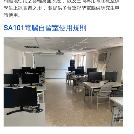
時隨地使用之雲端桌面系統， 以及三間專用電腦教室供
學生上課實習之用， 並提供多台筆記型電腦供研究生申
請使用。
SA101電腦自習室使用規則