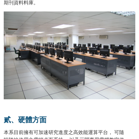
期刊資料料庫。
貳、硬體方面
本系目前擁有可加速研究進度之高效能運算平台， 可隨