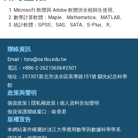
Microsoft 軟體與 Adobe 軟體供全校師生使用。
數學計算軟體：Maple、Mathematica、MATLAB。
統計軟體：SPSS、SAS、SATA、S-Plus、R。
聯絡資訊
Email：tsnx@oa.tku.edu.tw
電話：+886-2-26215656#2501
地址：251301新北市淡水區英專路151號 騮先紀念科學
館
政策與聲明
個資政策 | 隱私權政策 | 個人資料告知聲明
個資保護聯絡窗口：歐香君
版權宣告
本網站著作權屬於淡江大學應用數學與數據科學學系