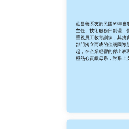
莊昌善系友於民國59年自
主任、技術服務部副理、
重視員工教育訓練，其務
部門獨立而成的佳網國際
起，在企業經營的傑出表
極熱心貢獻母系，對系上