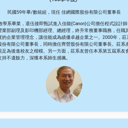
民國59年畢/數統組，現任
佳網國際股份有限公司董事長
數學系畢業，退伍後即甄試進入佳能(Canon)公司擔任程式設計
營業部副理及影印機部經理、總經理，終升常務董事職務，任職
實的企業管理理念，讓佳能成為績優卓越企業之一。2000年，
股份有限公司董事長，同時擔任齊營股份有限公司董事長。莊系
現足為後進校友之楷模。另一方面，莊系友曾任本系第五屆系友
支持不遺餘力，深獲本系師生感佩。