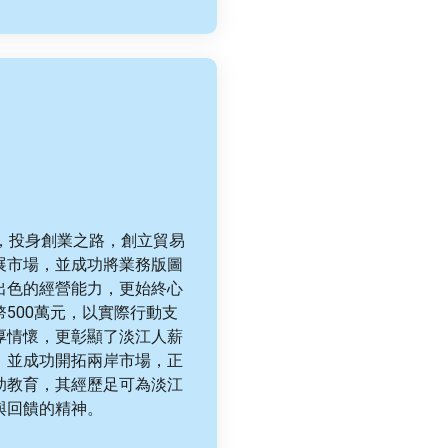
，投身創業之路，創立貿易
展市場，並成功將業務版圖
出色的經營能力，更始終心
500萬元，以實際行動支
厚情懷，更彰顯了淡江人薪
，並成功開拓兩岸市場，正
助教育，其經歷足可為淡江
與回饋的精神。