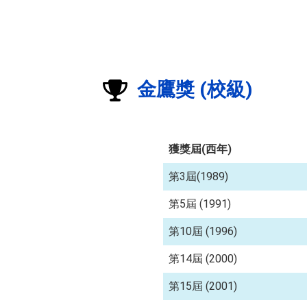
金鷹獎 (校級)
獲獎屆(西年)
第3屆(1989)
第5屆 (1991)
第10屆 (1996)
第14屆 (2000)
第15屆 (2001)