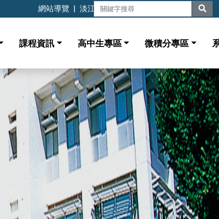
網站導覽
|
淡江大學
課程資訊
高中生專區
微積分專區