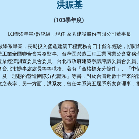
洪賑基
(103學年度)
民國59年畢/數統組，現任
家園建設股份有限公司董事長
自數學系畢業，長期投入營造建築工程實務有四十餘年經驗，期間
造工業全國聯合會常務監事、台灣區營造工程工業同業公會常務
造業經濟調查委員會委員、台北市政府建築爭議評議委員會委員
會台北市辦事處處長等等職務。著有「合格標充分條件」、「中
」及「理想的營造團隊分配體系」等書，對於台灣近數十年來的
友之表率，另一方面，洪系友，
曾任本系第五屆系所友會理事
，