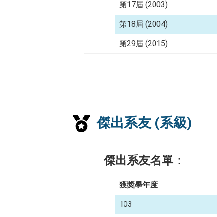
第17屆 (2003)
第18屆 (2004)
第29屆 (2015)
傑出系友 (系級)
傑出系友名單
：
獲獎學年度
103