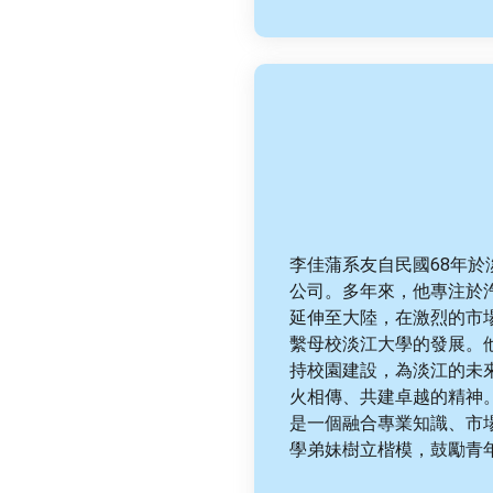
李佳蒲系友自民國68年
公司。多年來，他專注於
延伸至大陸，在激烈的市
繫母校淡江大學的發展。
持校園建設，為淡江的未
火相傳、共建卓越的精神
是一個融合專業知識、市
學弟妹樹立楷模，鼓勵青