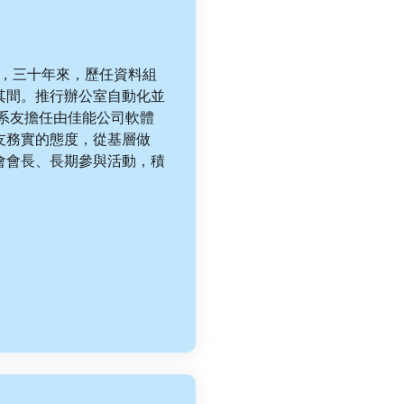
師，三十年來，歷任資料組
其間。推行辦公室自動化並
莊系友擔任由佳能公司軟體
友務實的態度，從基層做
會會長、長期參與活動，積