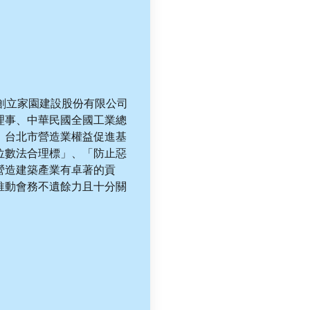
創立家園建設股份有限公司
理事、中華民國全國工業總
、台北市營造業權益促進基
位數法合理標」、「防止惡
營造建築產業有卓著的貢
推動會務不遺餘力且十分關