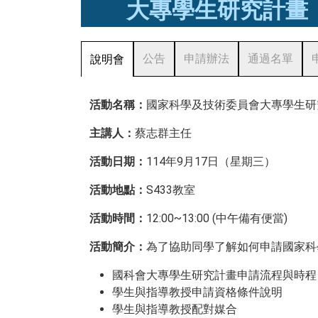
大專學生研究計畫
公告
申請辦法
通過名單
說明會
活動名稱：
國家科學及技術委員會大專學生研
主講人：
蔡志群主任
活動日期：
114年9月17日（星期三）
活動地點：
S433教室
活動時間：
12:00~13:00 (中午備有便當)
活動簡介：
為了協助同學了解如何申請國家科
國科會大專學生研究計畫申請流程與時程
學生與指導教授申請資格條件說明
學生與指導教授配對媒合