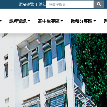
網站導覽
|
淡江大學
課程資訊
高中生專區
微積分專區