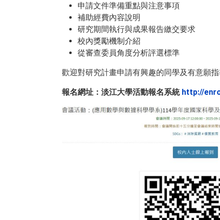
申請文件準備重點與注意事項
補助經費內容說明
研究期間執行與成果報告繳交要求
校內獎勵機制介紹
從審查委員角度分析評選標準
歡迎對研究計畫申請有興趣的同學及有意願指
報名網址：淡江大學活動報名系統
http://en