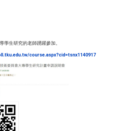
導學生研究的老師踴躍參加。
roll.tku.edu.tw/course.aspx?cid=tsnx1140917