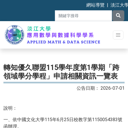
網站導覽
|
淡江大
轉知優久聯盟115學年度第1學期「跨
領域學分學程」申請相關資訊一覽表
2026-07-01
說明：
一、依中國文化大學115年6月25日校教字第1150054383號
函辦理。