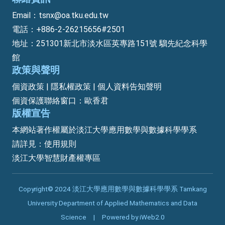
Email：tsnx@oa.tku.edu.tw
電話：+886-2-26215656#2501
地址：251301新北市淡水區英專路151號 騮先紀念科學
館
政策與聲明
個資政策 | 隱私權政策 | 個人資料告知聲明
個資保護聯絡窗口：歐香君
版權宣告
本網站著作權屬於淡江大學應用數學與數據科學學系
請詳見：
使用規則
淡江大學智慧財產權專區
Copyright© 2024 淡江大學應用數學與數據科學學系 Tamkang
University Department of Applied Mathematics and Data
Science | Powered by iWeb2.0