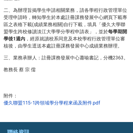
二、為辦理旨揭學生申請相關業務，請各學程行政管理單位
受理申請時，轉知學生於本處註冊課務發展中心網頁下載專
區之表格下載(成績業務相關)自行下載，填具「優久大學聯
盟學生跨校修讀淡江大學學分學程申請表」，並於
每學期開
學後
1
週內
，經原就讀校系同意及本校學程行政管理單位審
核後，由學生逕送本處註冊課務發展中心成績業務辦理。
三、業務承辦人：註冊課務發展中心蕭喻書記，分機2363。
教務長 蔡 宗 儒
附件：
優久聯盟115-1跨領域學分學程來函及附件.pdf
聯絡資訊