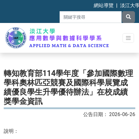
網站導覽
|
淡江大
轉知教育部114學年度「參加國際數理
學科奧林匹亞競賽及國際科學展覽成
績優良學生升學優待辦法」在校成績
獎學金資訊
2026-06-26
說明：