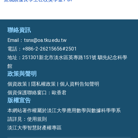
聯絡資訊
Email：tsnx@oa.tku.edu.tw
電話：+886-2-26215656#2501
地址：251301新北市淡水區英專路151號 騮先紀念科學
館
政策與聲明
個資政策 | 隱私權政策 | 個人資料告知聲明
個資保護聯絡窗口：歐香君
版權宣告
本網站著作權屬於淡江大學應用數學與數據科學學系
請詳見：
使用規則
淡江大學智慧財產權專區